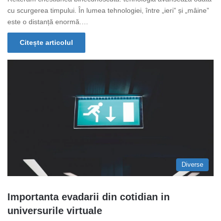
cu scurgerea timpului. În lumea tehnologiei, între „ieri” și „mâine”
este o distanță enormă.…
Citește articolul
Diverse
Importanta evadarii din cotidian in
universurile virtuale