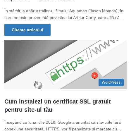
În sfârșit, a apărut trailer-ul filmului Aquaman (Jason Momoa), în
care ne este prezentată povestea lui Arthur Curry, care află că…
Citește articolul
WordPress
Cum instalezi un certificat SSL gratuit
pentru site-ul tău
Începând cu luna iulie 2018, Google a anunțat că site-urile fără
conexiune securizată, HTTPS, vor fi penalizate și marcate cu…