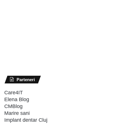
Parteneri
Care4IT
Elena Blog
CMBlog
Marire sani
Implant dentar Cluj