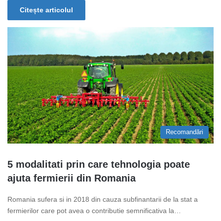
Citește articolul
Recomandări
5 modalitati prin care tehnologia poate
ajuta fermierii din Romania
Romania sufera si in 2018 din cauza subfinantarii de la stat a
fermierilor care pot avea o contributie semnificativa la…