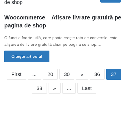
Woocommerce – Afișare livrare gratuită pe
pagina de shop
O funcție foarte utilă, care poate crește rata de conversie, este
afișarea de livrare gratuită chiar pe pagina se shop,…
Citește articolul
First
...
20
30
«
36
37
38
»
...
Last