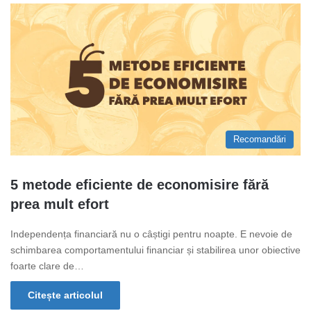
Recomandări
5 metode eficiente de economisire fără
prea mult efort
Independența financiară nu o câștigi pentru noapte. E nevoie de
schimbarea comportamentului financiar și stabilirea unor obiective
foarte clare de…
Citește articolul