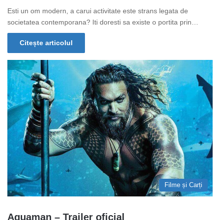
Esti un om modern, a carui activitate este strans legata de
societatea contemporana? Iti doresti sa existe o portita prin…
Citește articolul
Filme și Carți
Aquaman – Trailer oficial