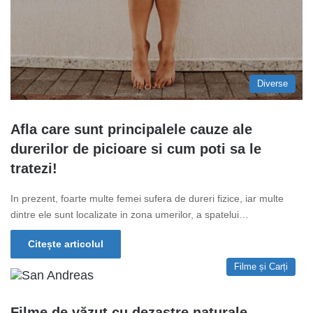
Diverse
Afla care sunt principalele cauze ale
durerilor de picioare si cum poti sa le
tratezi!
In prezent, foarte multe femei sufera de dureri fizice, iar multe
dintre ele sunt localizate in zona umerilor, a spatelui…
Citește articolul
Filme și Carți
Filme de văzut cu dezastre naturale