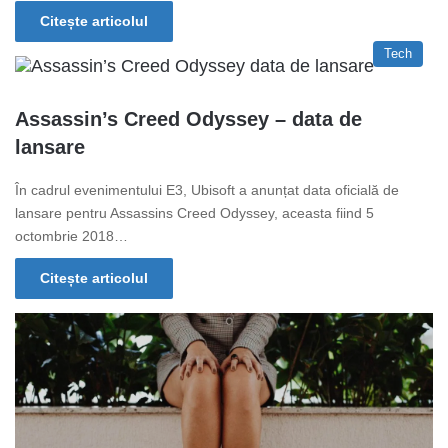
Citește articolul
Tech
Assassin’s Creed Odyssey – data de
lansare
În cadrul evenimentului E3, Ubisoft a anunțat data oficială de
lansare pentru Assassins Creed Odyssey, aceasta fiind 5
octombrie 2018…
Citește articolul