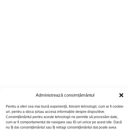
Administrează consimțământul
Pentru a oferi cea mai bună experiență, folosim tehnologii, cum ar fi cookie-
uri, pentru a stoca și/sau accesa informațiile despre dispozitive.
Consimțământul pentru aceste tehnologii ne permite să procesăm date,
cum ar fi comportamentul de navigare sau ID-uri unice pe acest site. Dacă
nu îți dai consimțământul sau îți retragi consimțământul dat poate avea