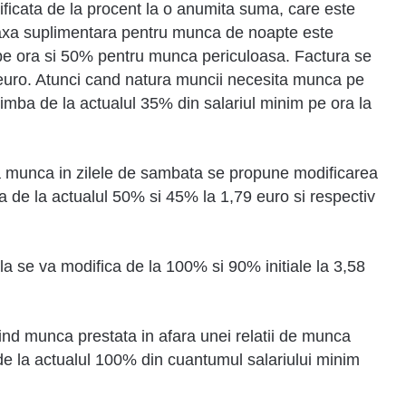
ficata de la procent la o anumita suma, care este
Taxa suplimentara pentru munca de noapte este
m pe ora si 50% pentru munca periculoasa. Factura se
euro. Atunci cand natura muncii necesita munca pe
imba de la actualul 35% din salariul minim pe ora la
a munca in zilele de sambata se propune modificarea
 de la actualul 50% si 45% la 1,79 euro si respectiv
a se va modifica de la 100% si 90% initiale la 3,58
ind munca prestata in afara unei relatii de munca
a de la actualul 100% din cuantumul salariului minim