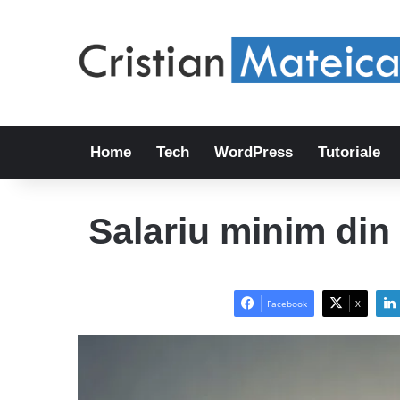
Home
Tech
WordPress
Tutoriale
Salariu minim din
Facebook
X