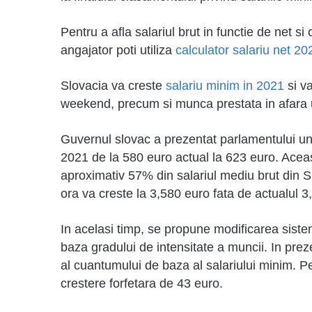
Pentru a afla salariul brut in functie de net si 
angajator poti utiliza
calculator salariu net 20
Slovacia va creste
salariu minim in 2021
si va
weekend, precum si munca prestata in afara u
Guvernul slovac a prezentat parlamentului un 
2021 de la 580 euro actual la 623 euro. Ace
aproximativ 57% din salariul mediu brut din S
ora va creste la 3,580 euro fata de actualul 3
In acelasi timp, se propune modificarea siste
baza gradului de intensitate a muncii. In preze
al cuantumului de baza al salariului minim. Pe
crestere forfetara de 43 euro.