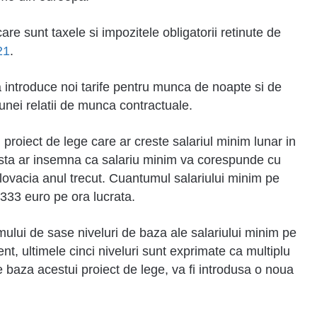
care sunt taxele si impozitele obligatorii retinute de
21
.
 introduce noi tarife pentru munca de noapte si de
nei relatii de munca contractuale.
proiect de lege care ar creste salariul minim lunar in
asta ar insemna ca salariu minim va corespunde cu
lovacia anul trecut. Cuantumul salariului minim pe
,333 euro pe ora lucrata.
mului de sase niveluri de baza ale salariului minim pe
nt, ultimele cinci niveluri sunt exprimate ca multiplu
 baza acestui proiect de lege, va fi introdusa o noua