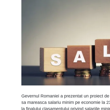
Gevernul Romaniei a prezentat un proiect de 
sa mareasca salariu minim pe economie la 230
la finalului clasamentului privind salariile mi