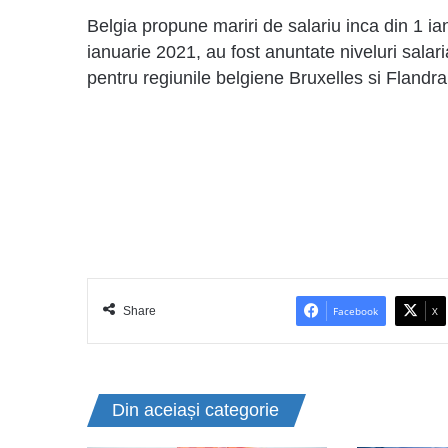
Belgia propune mariri de salariu inca din 1 i
ianuarie 2021, au fost anuntate niveluri salar
pentru regiunile belgiene Bruxelles si Flandra
Share
Facebook
X
Din aceiași categorie