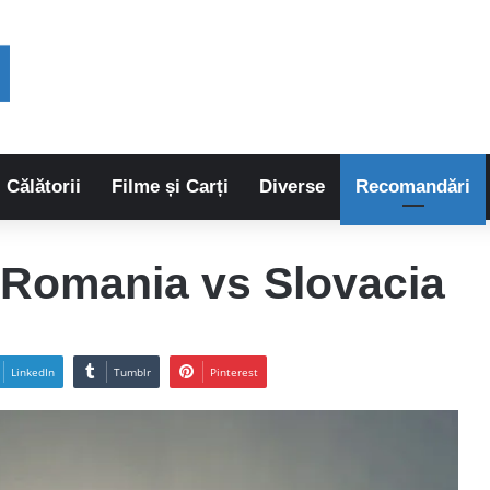
Călătorii
Filme și Carți
Diverse
Recomandări
 Romania vs Slovacia
LinkedIn
Tumblr
Pinterest