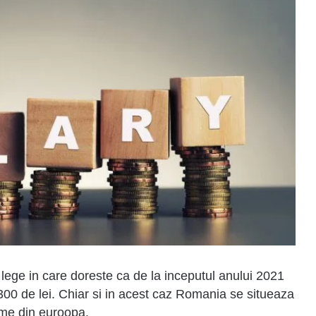
lege in care doreste ca de la inceputul anului 2021
0 de lei. Chiar si in acest caz Romania se situeaza
nime din euroopa.