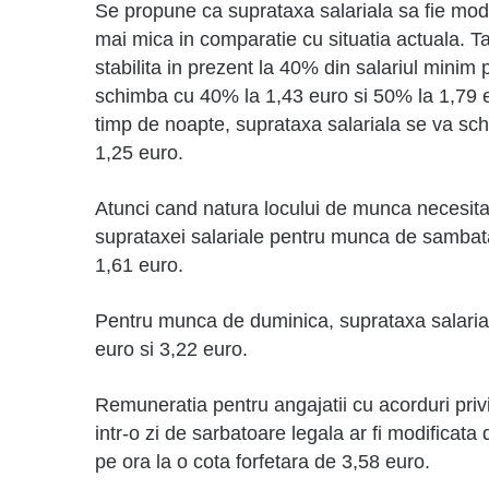
Se propune ca suprataxa salariala sa fie modi
mai mica in comparatie cu situatia actuala. 
stabilita in prezent la 40% din salariul mini
schimba cu 40% la 1,43 euro si 50% la 1,79 
timp de noapte, suprataxa salariala se va sch
1,25 euro.
Atunci cand natura locului de munca necesit
suprataxei salariale pentru munca de sambata
1,61 euro.
Pentru munca de duminica, suprataxa salarial
euro si 3,22 euro.
Remuneratia pentru angajatii cu acorduri priv
intr-o zi de sarbatoare legala ar fi modificat
pe ora la o cota forfetara de 3,58 euro.