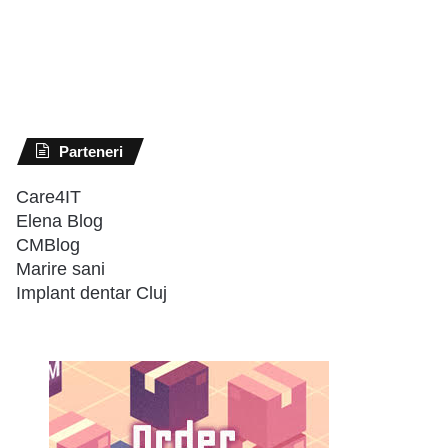
Parteneri
Care4IT
Elena Blog
CMBlog
Marire sani
Implant dentar Cluj