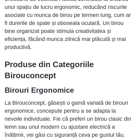
unui spațiu de lucru ergonomic, reducând riscurile
asociate cu munca de birou pe termen lung, cum ar
fi durerile de spate și oboseala oculară. Un birou
bine organizat poate stimula creativitatea și
eficiența, făcând munca zilnică mai plăcută și mai
productivă.
Produse din Categoriile
Birouconcept
Birouri Ergonomice
La Birouconcept, găsești o gamă variată de birouri
ergonomice, concepute pentru a se adapta la
nevoile individuale. Fie că preferi un birou clasic din
lemn sau unul modern cu ajustare electrică a
înălțimii, vei găsi cu siguranță ceva pe gustul tău.