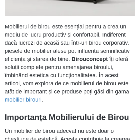
Mobilierul de birou este esențial pentru a crea un
mediu de lucru productiv și confortabil. Indiferent
dacă lucrezi de acasă sau într-un birou corporativ,
piesele de mobilier alese pot influența semnificativ
eficiența și starea de bine.
Birouconcept
îți oferă
soluții complete pentru amenajarea biroului,
îmbinând estetica cu funcționalitatea. În acest
articol, vom explora de ce mobilierul de birou este
atât de important și ce produse poți găsi din gama
mobilier birouri
.
Importanța Mobilierului de Birou
Un mobilier de birou adecvat nu este doar o
chestiune de estetică. Acesta contribuie la crearea