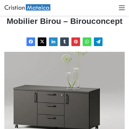
M
Mobilier Birou – Birouconcept