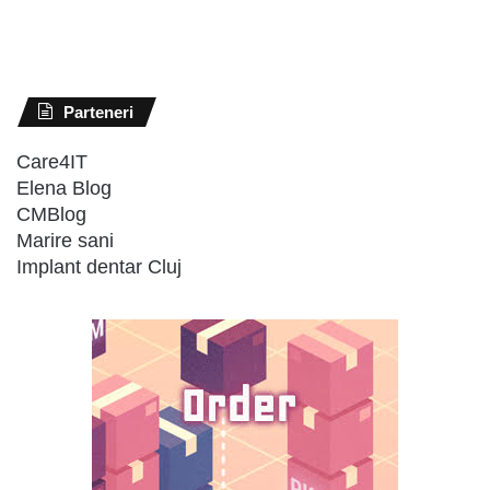
Parteneri
Care4IT
Elena Blog
CMBlog
Marire sani
Implant dentar Cluj