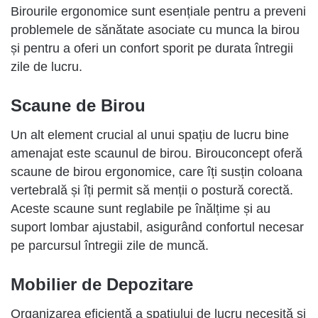
Birourile ergonomice sunt esențiale pentru a preveni
problemele de sănătate asociate cu munca la birou
și pentru a oferi un confort sporit pe durata întregii
zile de lucru.
Scaune de Birou
Un alt element crucial al unui spațiu de lucru bine
amenajat este scaunul de birou. Birouconcept oferă
scaune de birou ergonomice, care îți susțin coloana
vertebrală și îți permit să menții o postură corectă.
Aceste scaune sunt reglabile pe înălțime și au
suport lombar ajustabil, asigurând confortul necesar
pe parcursul întregii zile de muncă.
Mobilier de Depozitare
Organizarea eficientă a spațiului de lucru necesită și