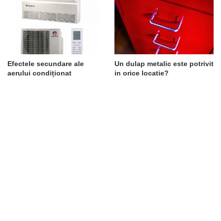
Efectele secundare ale
Un dulap metalic este potrivit
aerului condiționat
in orice locatie?