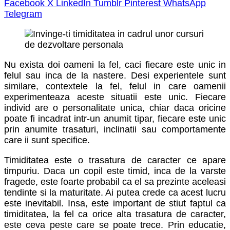
Facebook
X
LinkedIn
Tumblr
Pinterest
WhatsApp
Telegram
Nu exista doi oameni la fel, caci fiecare este unic in
felul sau inca de la nastere. Desi experientele sunt
similare, contextele la fel, felul in care oamenii
experimenteaza aceste situatii este unic. Fiecare
individ are o personalitate unica, chiar daca oricine
poate fi incadrat intr-un anumit tipar, fiecare este unic
prin anumite trasaturi, inclinatii sau comportamente
care ii sunt specifice.
Timiditatea este o trasatura de caracter ce apare
timpuriu. Daca un copil este timid, inca de la varste
fragede, este foarte probabil ca el sa prezinte aceleasi
tendinte si la maturitate. Ai putea crede ca acest lucru
este inevitabil. Insa, este important de stiut faptul ca
timiditatea, la fel ca orice alta trasatura de caracter,
este ceva peste care se poate trece. Prin educatie,