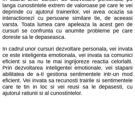
langa cunostintele extrem de valoroase pe care le vei
deprinde cu ajutorul trainerilor, vei avea ocazia sa
interactionezi cu persoane similare tie, de aceeasi
varsta. Toata lumea care apeleaza la acest gen de
cursuri se confrunta cu anumite probleme pe care
doreste sa le depaseasca.
In cadrul unor cursuri dezvoltare personala, vei invata
ce este inteligenta emotionala, vei invata sa comunici
eficient si sa nu te mai ingrijoreze reactia celorlalti.
Prin dezvoltarea inteligentei emotionale, vei stapani
abilitatea de a-ti gestiona sentimentele intr-un mod
eficient. Vei invata sa recunosti trairile si sentimentele
care te tin in loc si vei reusi sa le depasesti, cu
ajutorul ratiunii si al cunostintelor.