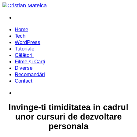
Menu
Home
Tech
WordPress
Tutoriale
Călătorii
Filme și Carți
Diverse
Recomandări
Contact
Caută
Invinge-ti timiditatea in cadrul
unor cursuri de dezvoltare
personala