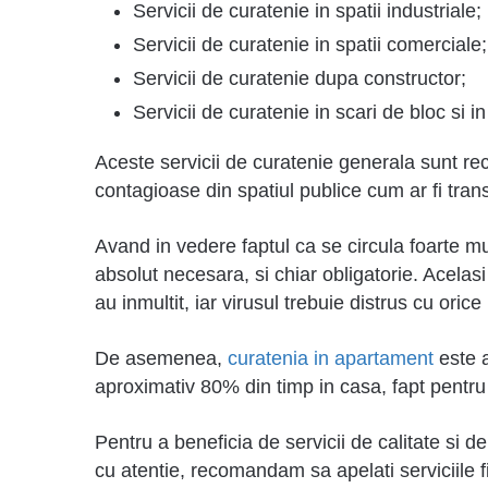
Servicii de curatenie in spatii industriale;
Servicii de curatenie in spatii comerciale;
Servicii de curatenie dupa constructor;
Servicii de curatenie in scari de bloc si i
Aceste servicii de curatenie generala sunt rec
contagioase din spatiul publice cum ar fi tran
Avand in vedere faptul ca se circula foarte mu
absolut necesara, si chiar obligatorie. Acelasi 
au inmultit, iar virusul trebuie distrus cu oric
De asemenea,
curatenia in apartament
este a
aproximativ 80% din timp in casa, fapt pentru
Pentru a beneficia de servicii de calitate si d
cu atentie, recomandam sa apelati serviciile 