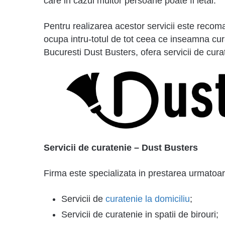
care in cazul multor persoane poate fi letal.
Pentru realizarea acestor servicii este reco
ocupa intru-totul de tot ceea ce inseamna cu
Bucuresti Dust Busters, ofera servicii de cura
Servicii de curatenie – Dust Busters
Firma este specializata in prestarea urmatoarel
Servicii de
curatenie la domiciliu
;
Servicii de curatenie in spatii de birouri;