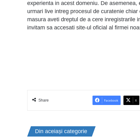
experienta in acest domeniu. De asemenea, e
urmari live intreg procesul de curatenie chia
masura aveti dreptul de a cere inregistrarile 
invitam sa accesati site-ul oficial al firmei 
Share
Facebook
X
Din aceiași categorie