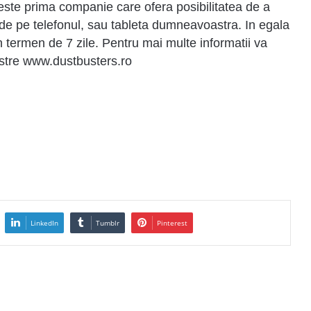
ste prima companie care ofera posibilitatea de a
r de pe telefonul, sau tableta dumneavoastra. In egala
in termen de 7 zile. Pentru mai multe informatii va
noastre www.dustbusters.ro
LinkedIn
Tumblr
Pinterest