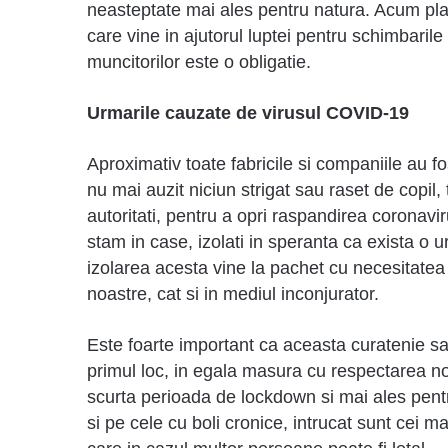
neasteptate mai ales pentru natura. Acum plan
care vine in ajutorul luptei pentru schimbarile 
muncitorilor este o obligatie.
Urmarile cauzate de virusul COVID-19
Aproximativ toate fabricile si companiile au fo
nu mai auzit niciun strigat sau raset de copil
autoritati, pentru a opri raspandirea coronaviru
stam in case, izolati in speranta ca exista o
izolarea acesta vine la pachet cu necesitatea r
noastre, cat si in mediul inconjurator.
Este foarte important ca aceasta curatenie sa
primul loc, in egala masura cu respectarea 
scurta perioada de lockdown si mai ales pent
si pe cele cu boli cronice, intrucat sunt cei m