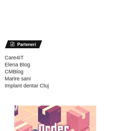
Parteneri
Care4IT
Elena Blog
CMBlog
Marire sani
Implant dentar Cluj