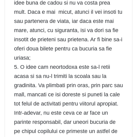
idee buna de cadou si nu va costa prea
mult. Daca e mai micut, atunci il vei insoti tu
sau partenera de viata, iar daca este mai
mare, atunci, cu siguranta, isi va dori sa fie
insotit de prieteni sau prietena. Ar fi bine sa-i
oferi doua bilete pentru ca bucuria sa fie
uriasa;
5. O idee cam neortodoxa este sa-l retii
acasa si sa nu-l trimiti la scoala sau la
gradinita. Va plimbati prin oras, prin parc sau
mall, mancati ce isi doreste si puneti la cale
tot felul de activitati pentru viitorul apropiat.
Intr-adevar, nu este ceva ce ar face un
parinte responsabil, dar uneori bucuria de
pe chipul copilului ce primeste un astfel de