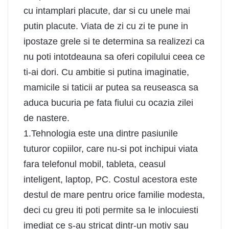
cu intamplari placute, dar si cu unele mai
putin placute. Viata de zi cu zi te pune in
ipostaze grele si te determina sa realizezi ca
nu poti intotdeauna sa oferi copilului ceea ce
ti-ai dori. Cu ambitie si putina imaginatie,
mamicile si taticii ar putea sa reuseasca sa
aduca bucuria pe fata fiului cu ocazia zilei
de nastere.
1.Tehnologia este una dintre pasiunile
tuturor copiilor, care nu-si pot inchipui viata
fara telefonul mobil, tableta, ceasul
inteligent, laptop, PC. Costul acestora este
destul de mare pentru orice familie modesta,
deci cu greu iti poti permite sa le inlocuiesti
imediat ce s-au stricat dintr-un motiv sau