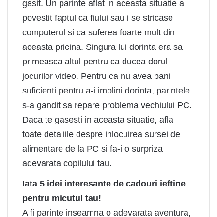
gasit. Un parinte aflat in aceasta situatie a
povestit faptul ca fiului sau i se stricase
computerul si ca suferea foarte mult din
aceasta pricina. Singura lui dorinta era sa
primeasca altul pentru ca ducea dorul
jocurilor video. Pentru ca nu avea bani
suficienti pentru a-i implini dorinta, parintele
s-a gandit sa repare problema vechiului PC.
Daca te gasesti in aceasta situatie,
afla
toate detaliile despre inlocuirea sursei de
alimentare de la PC
si fa-i o surpriza
adevarata copilului tau.
Iata 5 idei interesante de cadouri ieftine
pentru micutul tau!
A fi parinte inseamna o adevarata aventura,