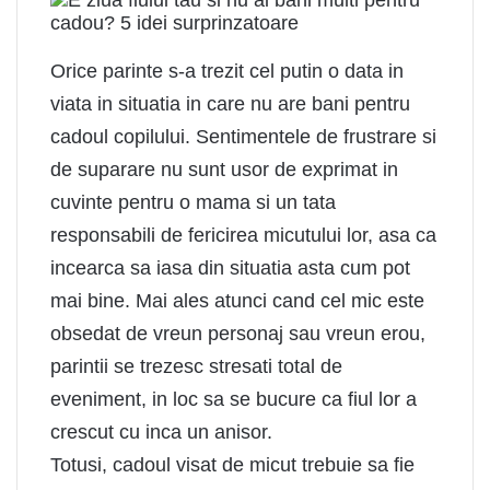
Orice parinte s-a trezit cel putin o data in
viata in situatia in care nu are bani pentru
cadoul copilului. Sentimentele de frustrare si
de suparare nu sunt usor de exprimat in
cuvinte pentru o mama si un tata
responsabili de fericirea micutului lor, asa ca
incearca sa iasa din situatia asta cum pot
mai bine. Mai ales atunci cand cel mic este
obsedat de vreun personaj sau vreun erou,
parintii se trezesc stresati total de
eveniment, in loc sa se bucure ca fiul lor a
crescut cu inca un anisor.
Totusi, cadoul visat de micut trebuie sa fie