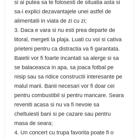
si ai putea sa te folosesti de situatia asta si
sa-i explici dezavantajele unei astfel de
alimentatii in viata de zi cu zi;
3. Daca e vara si nu esti prea departe de
litoral, mergeti la plaja. Luati cu voi si cativa
prieteni pentru ca distractia va fi garantata.
Baietii vor fi foarte incantati sa alerge si sa
se balaceasca in apa, sa joaca fotbal pe
nisip sau sa ridice constructii interesante pe
malul marii. Banii necesari vor fi doar cei
pentru combustibil si pentru mancare. Seara
reveniti acasa si nu va fi nevoie sa
cheltuiesti bani si pe cazare sau pentru
masa de seara;
4. Un concert cu trupa favorita poate fi o