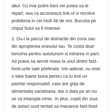
altul. Cu mai putini bani vei putea sa le
repari, asa ca
acceseaza link-ul
si rezolva
problema in cel mult 48 de ore. Bucuria pe
chipul fiului va fi imensa!
2. Du-l la parcul de distractie din zona sau
din apropierea orasului tau. Te costa doar
benzina pentru autoturism si intrarea in parc.
Ati putea sa serviti masa la unul dintre fast-
food-urile sale preferate. Intr-adevar, nu este
o idee foarte buna pentru ca tu esti un
parinte responsabil, care are grija de
alimentatia sanatoasa, dar o data pe an nu
se va intampla nimic. In plus, copiii din ziua
de astazi sunt tentati sa manance fast-food