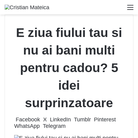
M
E ziua fiului tau si
nu ai bani multi
pentru cadou? 5
idei
surprinzatoare
Facebook
X
LinkedIn
Tumblr
Pinterest
WhatsApp
Telegram