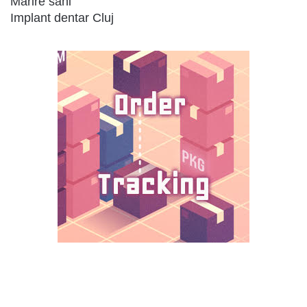
Marire sani
Implant dentar Cluj