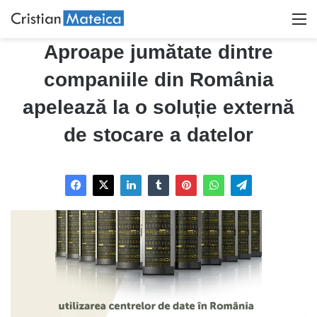
M
Aproape jumătate dintre
companiile din România
apelează la o soluție externă
de stocare a datelor