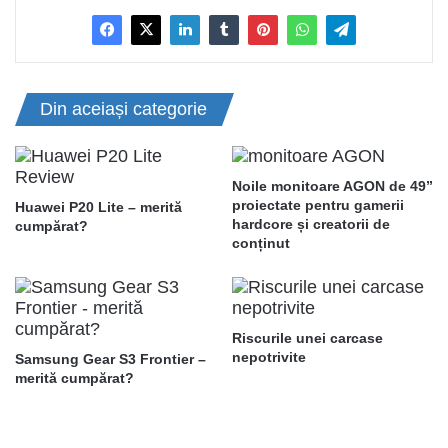
Din aceiași categorie
Noile monitoare AGON de 49”
proiectate pentru gamerii
Huawei P20 Lite – merită
hardcore și creatorii de
cumpărat?
conținut
Riscurile unei carcase
nepotrivite
Samsung Gear S3 Frontier –
merită cumpărat?