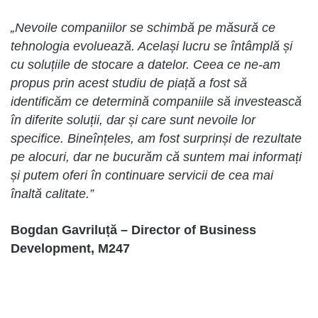
„Nevoile companiilor se schimbă pe măsură ce
tehnologia evoluează. Același lucru se întâmplă și
cu soluțiile de stocare a datelor. Ceea ce ne-am
propus prin acest studiu de piață a fost să
identificăm ce determină companiile să investească
în diferite soluții, dar și care sunt nevoile lor
specifice. Bineînțeles, am fost surprinși de rezultate
pe alocuri, dar ne bucurăm că suntem mai informați
și putem oferi în continuare servicii de cea mai
înaltă calitate.”
Bogdan Gavriluță – Director of Business
Development, M247