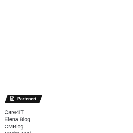
Parteneri
Care4IT
Elena Blog
CMBlog