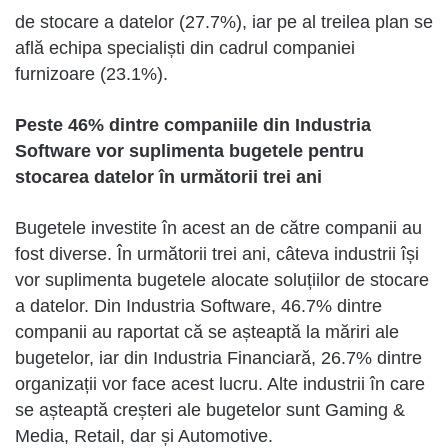
de stocare a datelor (27.7%), iar pe al treilea plan se
află echipa specialiști din cadrul companiei
furnizoare (23.1%).
Peste 46% dintre companiile din Industria
Software vor suplimenta bugetele pentru
stocarea datelor în următorii trei ani
Bugetele investite în acest an de către companii au
fost diverse. În următorii trei ani, câteva industrii își
vor suplimenta bugetele alocate soluțiilor de stocare
a datelor. Din Industria Software, 46.7% dintre
companii au raportat că se așteaptă la măriri ale
bugetelor, iar din Industria Financiară, 26.7% dintre
organizații vor face acest lucru. Alte industrii în care
se așteaptă creșteri ale bugetelor sunt Gaming &
Media, Retail, dar și Automotive.