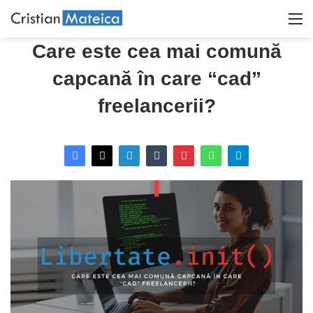
M
Care este cea mai comună
capcană în care “cad”
freelancerii?