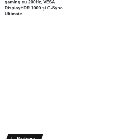
gaming cu 200Hz, VESA
DisplayHDR 1000 și G-Sync
Ultimate
Parteneri