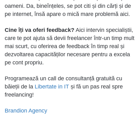
oameni. Da, bineînțeles, se pot citi și din cărți și de
pe internet, însă apare o mică mare problemă aici.
Cine îți va oferi feedback?
Aici intervin specialiștii,
care te pot ajuta să devii freelancer într-un timp mult
mai scurt, cu oferirea de feedback în timp real și
dezvoltarea capacităților necesare pentru a excela
pe cont propriu.
Programează un call de consultanță gratuită cu
băieții de la
Libertate in IT
și fă un pas real spre
freelancing!
Brandion Agency