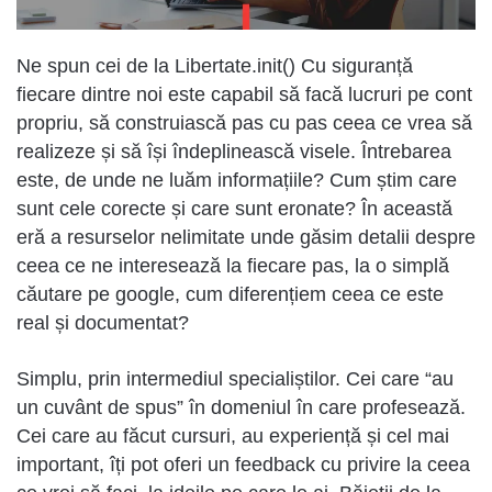
Ne spun cei de la Libertate.init() Cu siguranță
fiecare dintre noi este capabil să facă lucruri pe cont
propriu, să construiască pas cu pas ceea ce vrea să
realizeze și să își îndeplinească visele. Întrebarea
este, de unde ne luăm informațiile? Cum știm care
sunt cele corecte și care sunt eronate? În această
eră a resurselor nelimitate unde găsim detalii despre
ceea ce ne interesează la fiecare pas, la o simplă
căutare pe google, cum diferențiem ceea ce este
real și documentat?
Simplu, prin intermediul specialiștilor. Cei care “au
un cuvânt de spus” în domeniul în care profesează.
Cei care au făcut cursuri, au experiență și cel mai
important, îți pot oferi un feedback cu privire la ceea