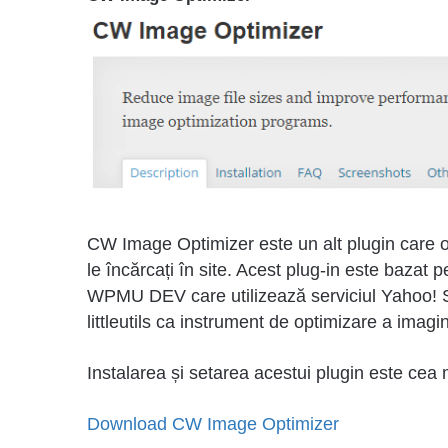
CW Image Optimizer este un alt plugin care 
le încărcați în site. Acest plug-in este baza
WPMU DEV care utilizează serviciul Yahoo! S
littleutils ca instrument de optimizare a imagin
Instalarea și setarea acestui plugin este cea m
Download CW Image Optimizer