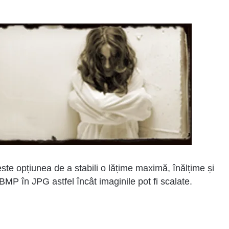
este opțiunea de a stabili o lățime maximă, înălțime și
BMP în JPG astfel încât imaginile pot fi scalate.