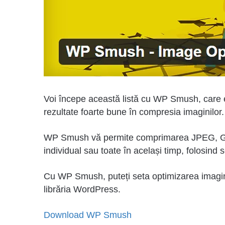
Voi începe această listă cu WP Smush, care es
rezultate foarte bune în compresia imaginilor.
WP Smush vă permite comprimarea JPEG, GIF
individual sau toate în același timp, folosind 
Cu WP Smush, puteți seta optimizarea imagini
librăria WordPress.
Download WP Smush