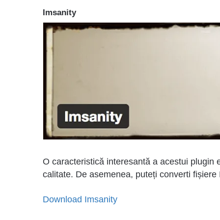
Imsanity
O caracteristică interesantă a acestui plugin 
calitate. De asemenea, puteți converti fișiere 
Download Imsanity