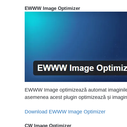
EWWW Image Optimizer
EWWW Image optimizează automat imaginile î
asemenea acest plugin optimizează și imaginil
Download EWWW Image Optimizer
CW Image Optimizer