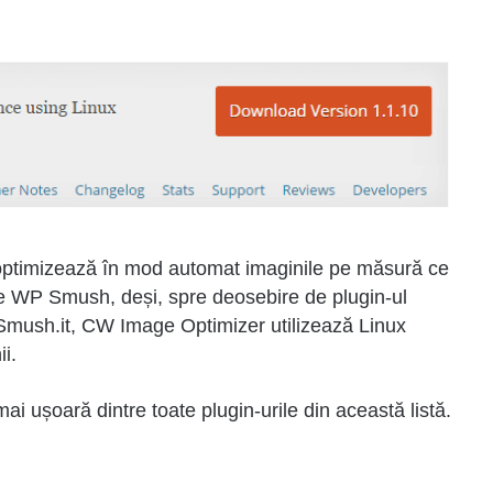
optimizează în mod automat imaginile pe măsură ce
t pe WP Smush, deși, spre deosebire de plugin-ul
mush.it, CW Image Optimizer utilizează Linux
ii.
ai ușoară dintre toate plugin-urile din această listă.