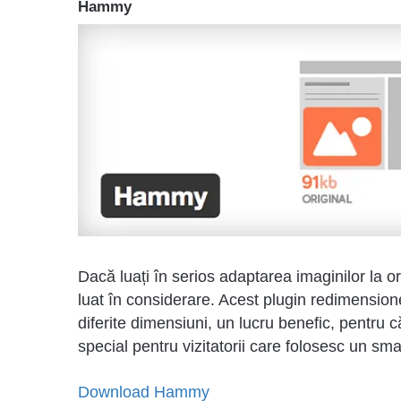
Hammy
Dacă luați în serios adaptarea imaginilor la 
luat în considerare. Acest plugin redimensio
diferite dimensiuni, un lucru benefic, pentru 
special pentru vizitatorii care folosesc un sm
Download Hammy