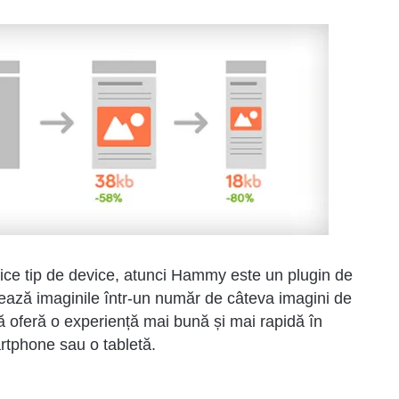
orice tip de device, atunci Hammy este un plugin de
nează imaginile într-un număr de câteva imagini de
că oferă o experiență mai bună și mai rapidă în
artphone sau o tabletă.