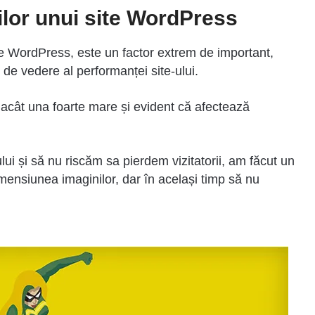
lor unui site WordPress
pe WordPress, este un factor extrem de important,
de vedere al performanței site-ului.
acât una foarte mare și evident că afectează
ui și să nu riscăm sa pierdem vizitatorii, am făcut un
mensiunea imaginilor, dar în același timp să nu