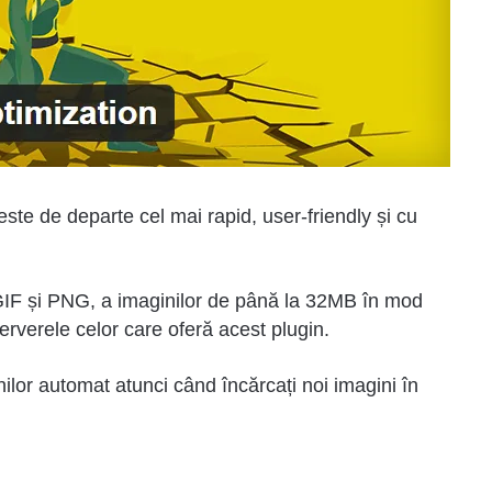
te de departe cel mai rapid, user-friendly și cu
 și PNG, a imaginilor de până la 32MB în mod
serverele celor care oferă acest plugin.
lor automat atunci când încărcați noi imagini în