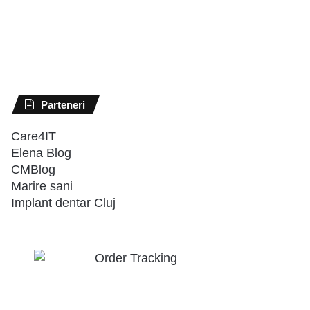
Parteneri
Care4IT
Elena Blog
CMBlog
Marire sani
Implant dentar Cluj