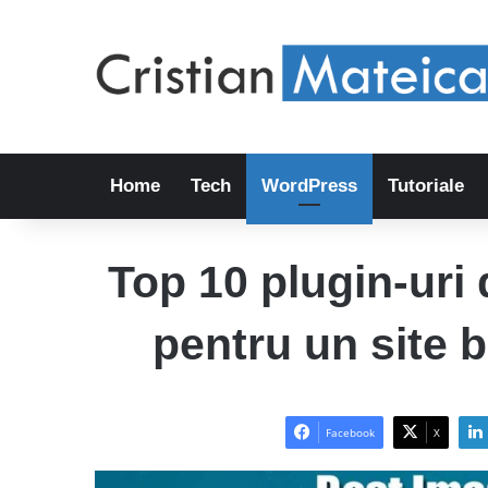
Home
Tech
WordPress
Tutoriale
Top 10 plugin-uri 
pentru un site 
Facebook
X