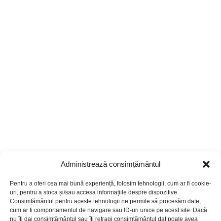
Administrează consimțământul
Pentru a oferi cea mai bună experiență, folosim tehnologii, cum ar fi cookie-
uri, pentru a stoca și/sau accesa informațiile despre dispozitive.
Consimțământul pentru aceste tehnologii ne permite să procesăm date,
cum ar fi comportamentul de navigare sau ID-uri unice pe acest site. Dacă
nu îți dai consimțământul sau îți retragi consimțământul dat poate avea