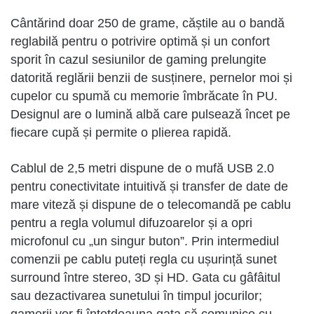
Cântărind doar 250 de grame, căștile au o bandă
reglabilă pentru o potrivire optimă și un confort
sporit în cazul sesiunilor de gaming prelungite
datorită reglării benzii de susținere, pernelor moi și
cupelor cu spumă cu memorie îmbrăcate în PU.
Designul are o lumină albă care pulsează încet pe
fiecare cupă și permite o plierea rapidă.
Cablul de 2,5 metri dispune de o mufă USB 2.0
pentru conectivitate intuitivă și transfer de date de
mare viteză și dispune de o telecomandă pe cablu
pentru a regla volumul difuzoarelor și a opri
microfonul cu „un singur buton”. Prin intermediul
comenzii pe cablu puteți regla cu ușurință sunet
surround între stereo, 3D și HD. Gata cu gâfâitul
sau dezactivarea sunetului în timpul jocurilor;