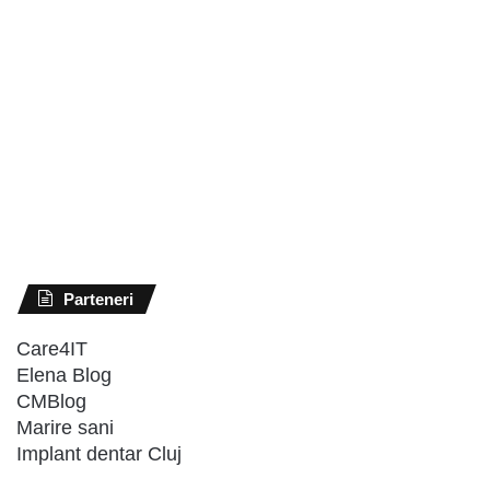
Parteneri
Care4IT
Elena Blog
CMBlog
Marire sani
Implant dentar Cluj