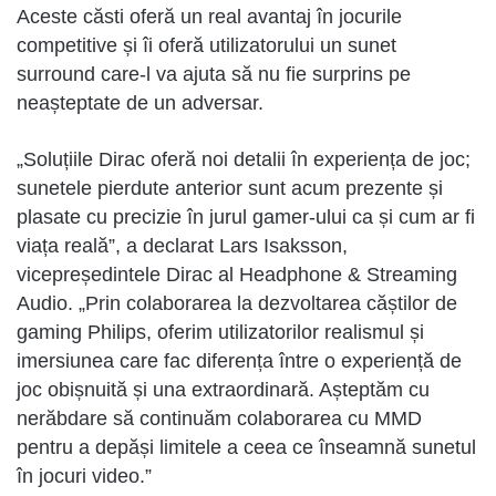
Aceste căsti oferă un real avantaj în jocurile
competitive și îi oferă utilizatorului un sunet
surround care-l va ajuta să nu fie surprins pe
neașteptate de un adversar.
„Soluțiile Dirac oferă noi detalii în experiența de joc;
sunetele pierdute anterior sunt acum prezente și
plasate cu precizie în jurul gamer-ului ca și cum ar fi
viața reală”, a declarat Lars Isaksson,
vicepreședintele Dirac al Headphone & Streaming
Audio. „Prin colaborarea la dezvoltarea căștilor de
gaming Philips, oferim utilizatorilor realismul și
imersiunea care fac diferența între o experiență de
joc obișnuită și una extraordinară. Așteptăm cu
nerăbdare să continuăm colaborarea cu MMD
pentru a depăși limitele a ceea ce înseamnă sunetul
în jocuri video.”