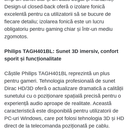
Design-ul closed-back oferă o izolare fonică
excelentă pentru ca utilizatorii să se bucure de
fiecare detaliu; izolarea fonică este un lucru
obligatoriu pentru gaming chiar
și
într-un mediu
zgomotos.
Philips TAGH401BL: Sunet 3D imersiv, confort
sporit și funcționalitate
Căștile Philips TAGH401BL reprezintă un plus
pentru gameri. Tehnologia profesională de sunet
Dirac HD/3D oferă o actualizare dramatică a calității
sunetului cu o poziționare spațială precisă pentru o
experiență audio aproape de realitate. Această
caracteristică este disponibilă pentru utilizatorii de
PC-uri Windows, care pot folosi tehnologia 3D și HD
direct de la telecomanda poziționată pe cablu.