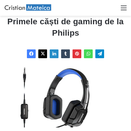
M
Primele căști de gaming de la
Philips