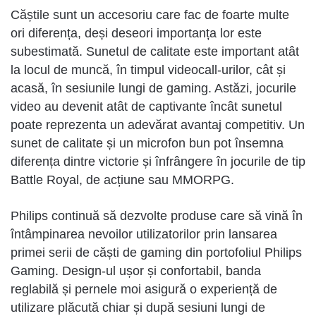
Căștile sunt un accesoriu care fac de foarte multe
ori diferența, deși deseori importanța lor este
subestimată. Sunetul de calitate este important atât
la locul de muncă, în timpul videocall-urilor, cât și
acasă, în sesiunile lungi de gaming. Astăzi, jocurile
video au devenit atât de captivante încât sunetul
poate reprezenta un adevărat avantaj competitiv. Un
sunet de calitate și un microfon bun pot însemna
diferența dintre victorie și înfrângere în jocurile de tip
Battle Royal, de acțiune sau MMORPG.
Philips continuă să dezvolte produse care să vină în
întâmpinarea nevoilor utilizatorilor prin lansarea
primei serii de căști de gaming din portofoliul Philips
Gaming. Design-ul ușor și confortabil, banda
reglabilă și pernele moi asigură o experiență de
utilizare plăcută chiar și după sesiuni lungi de