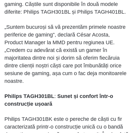
gaming. Căștile sunt disponibile în două modele
diferite: Philips TAGH301BL și Philips TAGH401BL.
„Suntem bucuroși să vă prezentăm primele noastre
periferice de gaming”, declară César Acosta,
Product Manager la MMD pentru regiunea UE.
„Credem cu adevărat că există un gamer în
majoritatea dintre noi și dorim să oferim fiecăruia
dintre clienții noștri căști care pot îmbunătăți orice
sesiune de gaming, așa cum o fac deja monitoarele
noastre.
Philips TAGH301BL
:
Sunet și confort într-o
construcție ușoară
Philips TAGH301BK este o pereche de căști cu fir
caracterizată printr-o construcție unică cu o bandă