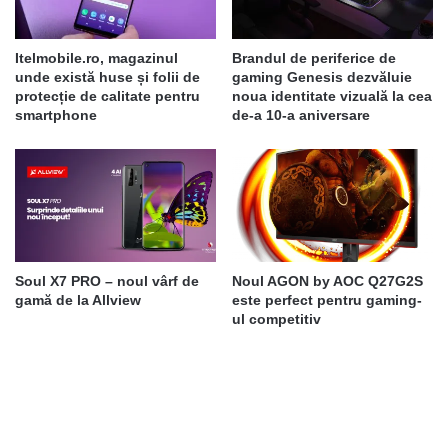
Itelmobile.ro, magazinul
Brandul de periferice de
unde există huse și folii de
gaming Genesis dezvăluie
protecție de calitate pentru
noua identitate vizuală la cea
smartphone
de-a 10-a aniversare
Soul X7 PRO – noul vârf de
Noul AGON by AOC Q27G2S
gamă de la Allview
este perfect pentru gaming-
ul competitiv