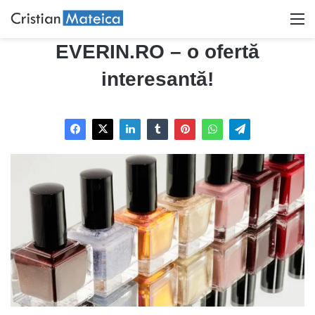
M
EVERIN.RO – o ofertă
interesantă!