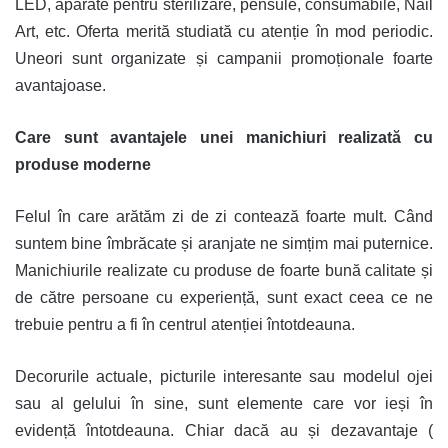
LED, aparate pentru sterilizare, pensule, consumabile, Nail
Art, etc. Oferta merită studiată cu atenție în mod periodic.
Uneori sunt organizate și campanii promoționale foarte
avantajoase.
Care sunt avantajele unei manichiuri realizată cu
produse moderne
Felul în care arătăm zi de zi contează foarte mult. Când
suntem bine îmbrăcate și aranjate ne simțim mai puternice.
Manichiurile realizate cu produse de foarte bună calitate și
de către persoane cu experiență, sunt exact ceea ce ne
trebuie pentru a fi în centrul atenției întotdeauna.
Decorurile actuale, picturile interesante sau modelul ojei
sau al gelului în sine, sunt elemente care vor ieși în
evidență întotdeauna. Chiar dacă au și dezavantaje (