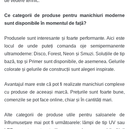
de vedere tehnic.
Ce categorii de produse pentru manichiuri moderne
sunt disponibile în momentul de față?
Produsele sunt interesante și foarte performante. Aici este
locul de unde puteți comanda oje semipermanente
ultramoderne: Disco, Forest, Neon și Smuzi. Soluțiile de tip
bază, top și Primer sunt disponibile, de asemenea. Gelurile
colorate și gelurile de construcții sunt alegeri inspirate.
Avantajul mare este că pot fi realizate manichiuri complexe
cu produse de aceeași marcă. Prețurile sunt foarte bune,
comenzile se pot face online, chiar și în cantități mari.
Alte categorii de produse utile pentru saloanele de
înfrumusețare mai pot fi următoarele: lămpi de tip UV sau