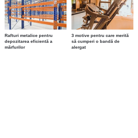
Rafturi metalice pentru
3 motive pentru care merită
depozitarea eficientă a
să cumperi o bandă de
mărfurilor
alergat