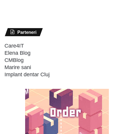
Parteneri
Care4IT
Elena Blog
CMBlog
Marire sani
Implant dentar Cluj