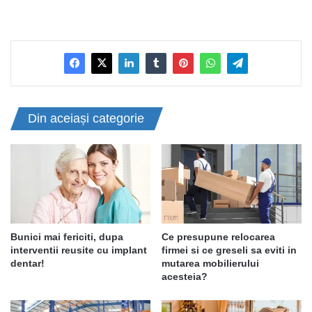
Din aceiași categorie
Bunici mai fericiti, dupa
Ce presupune relocarea
interventii reusite cu implant
firmei si ce greseli sa eviti in
dentar!
mutarea mobilierului
acesteia?