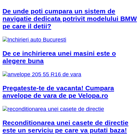
De unde poti cumpara un sistem de
navigatie dedicata potrivit modelului BMW
pe care il detii?
De ce inchirierea unei masini este o
alegere buna
Pregateste-te de vacanta! Cumpara
anvelope de vara de pe Velopa.ro
Reconditionarea unei casete de directie
este un serviciu pe care va putati baza!