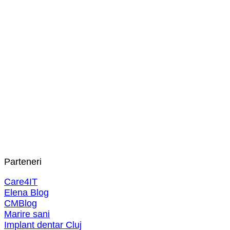
Parteneri
Care4IT
Elena Blog
CMBlog
Marire sani
Implant dentar Cluj