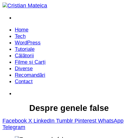
Menu
Home
Tech
WordPress
Tutoriale
Călătorii
Filme și Carți
Diverse
Recomandări
Contact
Caută
Despre genele false
Facebook
X
LinkedIn
Tumblr
Pinterest
WhatsApp
Telegram