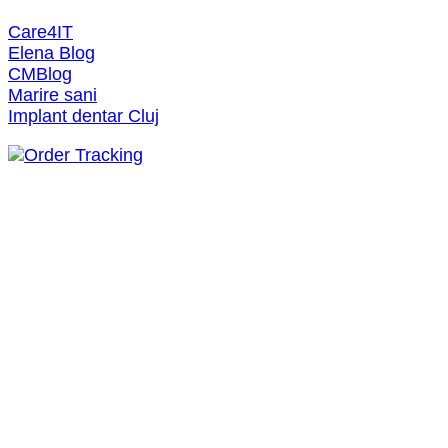
Care4IT
Elena Blog
CMBlog
Marire sani
Implant dentar Cluj